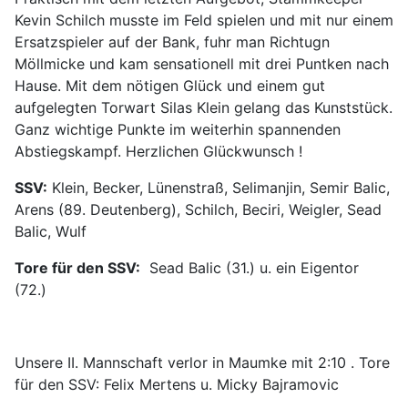
Kevin Schilch musste im Feld spielen und mit nur einem
Ersatzspieler auf der Bank, fuhr man Richtugn
Möllmicke und kam sensationell mit drei Puntken nach
Hause. Mit dem nötigen Glück und einem gut
aufgelegten Torwart Silas Klein gelang das Kunststück.
Ganz wichtige Punkte im weiterhin spannenden
Abstiegskampf. Herzlichen Glückwunsch !
SSV:
Klein, Becker, Lünenstraß, Selimanjin, Semir Balic,
Arens (89. Deutenberg), Schilch, Beciri, Weigler, Sead
Balic, Wulf
Tore für den SSV:
Sead Balic (31.) u. ein Eigentor
(72.)
Unsere II. Mannschaft verlor in Maumke mit 2:10 . Tore
für den SSV: Felix Mertens u. Micky Bajramovic