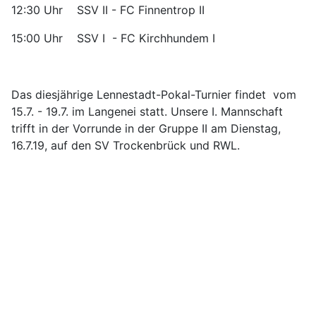
12:30 Uhr SSV II - FC Finnentrop II
15:00 Uhr SSV I - FC Kirchhundem I
Das diesjährige Lennestadt-Pokal-Turnier findet vom
15.7. - 19.7. im Langenei statt. Unsere I. Mannschaft
trifft in der Vorrunde in der Gruppe II am Dienstag,
16.7.19, auf den SV Trockenbrück und RWL.