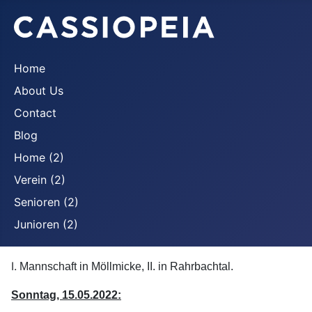
Home
About Us
Contact
Blog
Home (2)
Verein (2)
Senioren (2)
Junioren (2)
I.
Mannschaft in Möllmicke, II. in Rahrbachtal.
Sonntag, 15.05.2022: