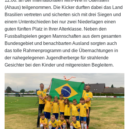
12.06. an der internationalen Mini-WM in Ottenstein
(Ahaus) teilgenommen. Die Kicker durften dabei das Land
Brasilien vertreten und sicherten sich mit drei Siegen und
einem Untentschieden bei nur zwei Niederlagen einen
guten fünften Platz in Ihrer Alterklasse. Neben den
Fussballspielen gegen Mannschaften aus dem gesamten
Bundesgebiet und benachbarten Ausland sorgten auch
das tolle Rahmenprogramm und die Übernachtungen in
der nahegelegenen Jugendherberge für strahlende
Gesichter bei den Kinder und mitgereisten Begleitern.