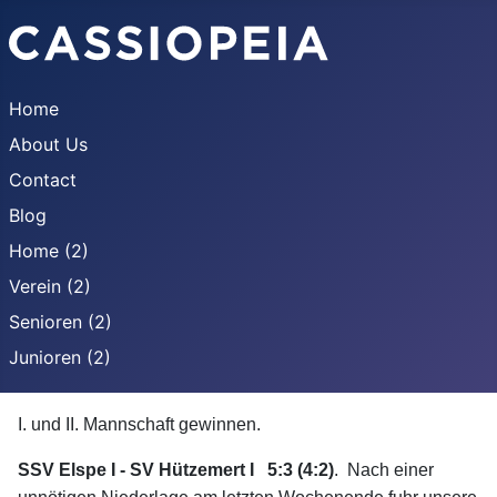
Home
About Us
Contact
Blog
Home (2)
Verein (2)
Senioren (2)
Junioren (2)
I. und II. Mannschaft gewinnen.
SSV Elspe I - SV Hützemert I 5:3 (4:2)
. Nach einer